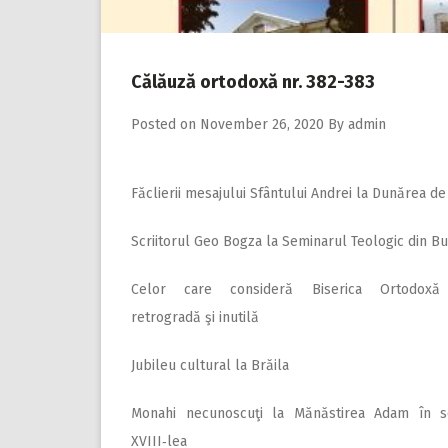
Călăuză ortodoxă nr. 382-383
Posted on
November 26, 2020
By
admin
Făclierii mesajului Sfântului Andrei la Dunărea de
Scriitorul Geo Bogza la Seminarul Teologic din B
Celor care consideră Biserica Ortodox
retrogradă şi inutilă
Jubileu cultural la Brăila
Monahi necunoscuţi la Mănăstirea Adam în s
XVIII‑lea