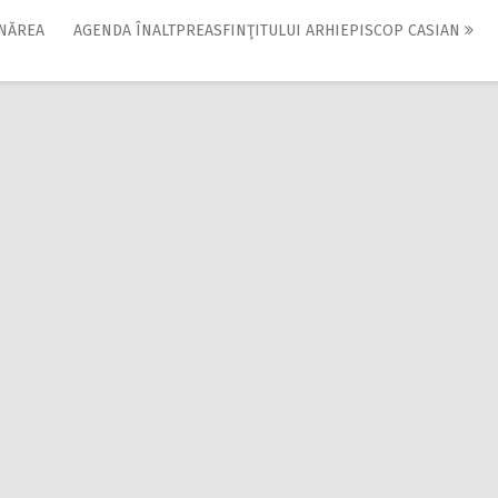
UNĂREA
AGENDA ÎNALTPREASFINŢITULUI ARHIEPISCOP CASIAN