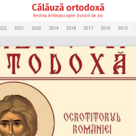
Călăuză ortodoxă
Revista Arhiepiscopiei Dunării de Jos
022
2021
2020
2019
2018
2017
2016
2015