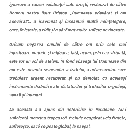
ignorare a cauzei existenţei sale fireşti, restaurat de către
Domnul nostru Iisus Hristos, „Dumnezeu adevărat şi om
adevărat“… a însemnat şi înseamnă multă neînţelegere,
care, în istorie, a zidit şi a dărâmat multe suflete nevinovate.
Oricum negarea omului de către om prin cele mai
înjositoare metode şi mijloace, iată, acum, prin cea virtuală,
este tot un soi de ateism. În fond absenţa lui Dumnezeu din
om este absenţa semenului, a fratelui, a adversarului, care
trebuiesc urgent recuperat şi nu demolat, cu aceleaşi
instrumente diabolice ale dictatorilor şi trufaşilor orgolioşi,
venali şi inumani.
La aceasta s‑a ajuns din nefericire în Pandemie. Nu‑i
suficientă moartea trupească, trebuie neapărat ucis fratele,
sufleteşte, dacă se poate global, la pauşal.