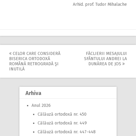
Arhid. prof. Tudor Mihalache
CELOR CARE CONSIDERĂ
FĂCLIERII MESAJULUI
Post
BISERICA ORTODOXĂ
SFÂNTULUI ANDREI LA
ROMÂNĂ RETROGRADĂ ŞI
DUNĂREA DE JOS
navigation
INUTILĂ
Arhiva
Anul 2026
Călăuză ortodoxă nr. 450
Călăuză ortodoxă nr. 449
Călăuză ortodoxă nr. 447-448