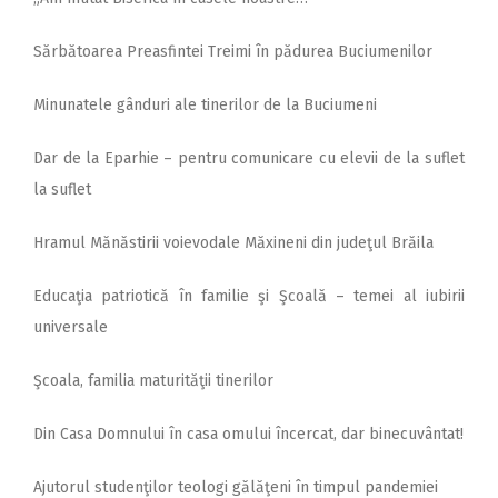
Sărbătoarea Preasfintei Treimi în pădurea Buciumenilor
Minunatele gânduri ale tinerilor de la Buciumeni
Dar de la Eparhie – pentru comunicare cu elevii de la suflet
la suflet
Hramul Mănăstirii voievodale Măxineni din judeţul Brăila
Educaţia patriotică în familie şi Şcoală – temei al iubirii
universale
Şcoala, familia maturităţii tinerilor
Din Casa Domnului în casa omului încercat, dar binecuvântat!
Ajutorul studenţilor teologi gălăţeni în timpul pandemiei