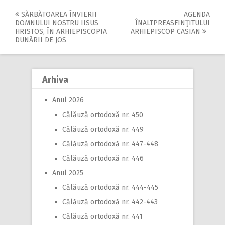
SĂRBĂTOAREA ÎNVIERII
AGENDA
Post
DOMNULUI NOSTRU IISUS
ÎNALTPREASFINŢITULUI
HRISTOS, ÎN ARHIEPISCOPIA
ARHIEPISCOP CASIAN
navigation
DUNĂRII DE JOS
Arhiva
Anul 2026
Călăuză ortodoxă nr. 450
Călăuză ortodoxă nr. 449
Călăuză ortodoxă nr. 447-448
Călăuză ortodoxă nr. 446
Anul 2025
Călăuză ortodoxă nr. 444-445
Călăuză ortodoxă nr. 442-443
Călăuză ortodoxă nr. 441