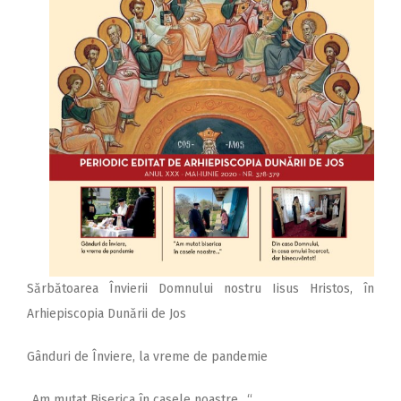
Sărbătoarea Învierii Domnului nostru Iisus Hristos, în
Arhiepiscopia Dunării de Jos
Gânduri de Înviere, la vreme de pandemie
„Am mutat Biserica în casele noastre…“