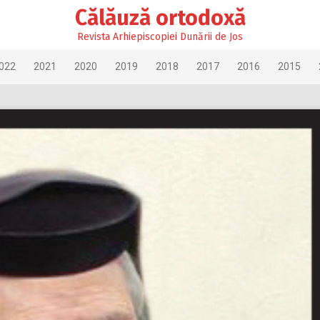
Călăuză ortodoxă
Revista Arhiepiscopiei Dunării de Jos
022
2021
2020
2019
2018
2017
2016
2015