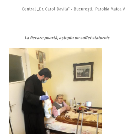
Central „Dr. Carol Davila“ ‑ București, Parohia Matca V
La fiecare poartă, aștepta un suflet statornic