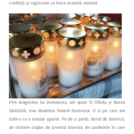
credință și rugăciune va trece această molimă.
Prin dragostea lui Dumnezeu, am ajuns în Sfânta și Marea
Sâmbătă, ziua dinaintea Învierii Domnului. O zi pe care am
trăit‑o cu o emoție aparte. Pe de o parte, dorul de biserică,
de sfintele slujbe, de preotul bisericii, de candelele în care