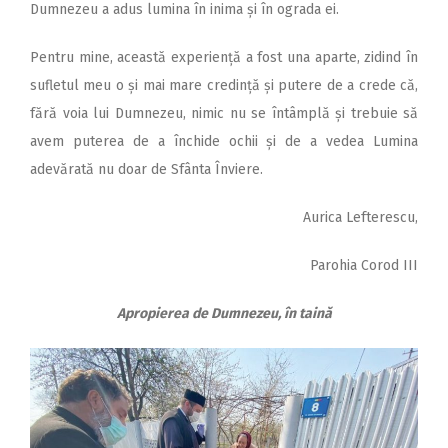
Dumnezeu a adus lumina în inima și în ograda ei.
Pentru mine, această expe­riență a fost una aparte, zidind în
sufletul meu o și mai mare credință și putere de a crede că,
fără voia lui Dumnezeu, nimic nu se întâmplă și trebuie să
avem puterea de a închide ochii și de a vedea Lumina
adevărată nu doar de Sfânta Înviere.
Aurica Lefterescu,
Parohia Corod III
Apropierea de Dumnezeu, în taină