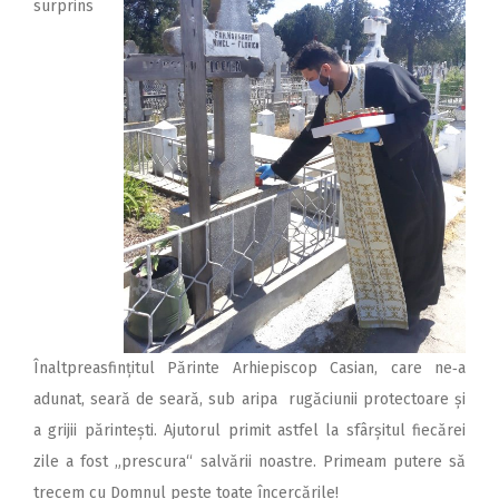
surprins
Înaltpreasfințitul Părinte Arhiepiscop Casian, care ne‑a
adunat, seară de seară, sub aripa rugăciunii protectoare și
a grijii părintești. Ajutorul primit astfel la sfârșitul fiecărei
zile a fost „prescura“ salvării noastre. Primeam putere să
trecem cu Domnul peste toate încercările!