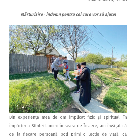
Mărturisire ‑ îndemn pentru cei care vor să ajute!
Din experiența mea de om implicat fizic și spiritual, în
împărțirea Sfintei Lumini în seara de Înviere, am învățat că
de la fiecare persoană poţi primi o lecţie de viaţă, că