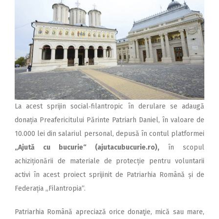
La acest sprijin social‑filantropic în derulare se adaugă
donația Preafericitului Părinte Patriarh Daniel, în valoare de
10.000 lei din salariul personal, depusă în contul platformei
„Ajută cu bucurie“ (a
jutacubucurie.ro
),
în scopul
achiziționării de materiale de protecție pentru voluntarii
activi în acest proiect sprijinit de Patriarhia Română și de
Federația „Filantropia“.
Patriarhia Română apreciază orice donaţie, mică sau mare,