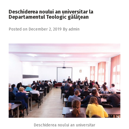
2018
Deschiderea noului an universitar la
2017
Departamentul Teologic gălăţean
2016
Posted on
December 2, 2019
By
admin
2015
2014
2013
2012
2011
2010
2009
Deschiderea noului an universitar