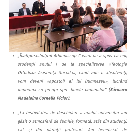
„Înaltpreasfinţitul Arhiepiscop Casian ne‑a spus că noi,
studenţii anului I de la specializarea «Teologie
Ortodoxă Asistenţă Socială», când vom fi absolvenţi,
vom deveni «apostoli ai lui Dumnezeu», lucrând
împreună cu preoţii spre binele oamenilor“
(
Sârmaru
Madeleine Cornelia
Picior).
„La festivitatea de deschidere a anului universitar am
găsit o atmosferă de familie, formată, atât din studenţi,
cât şi din părinţii profesori. Am beneficiat de