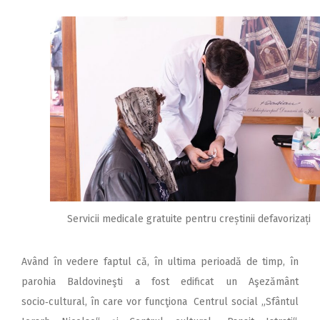
Servicii medicale gratuite pentru creștinii defavorizați
Având în vedere faptul că, în ultima perioadă de timp, în
parohia Baldovineşti a fost edificat un Aşezământ
socio‑cultural, în care vor funcţiona Centrul social „Sfântul