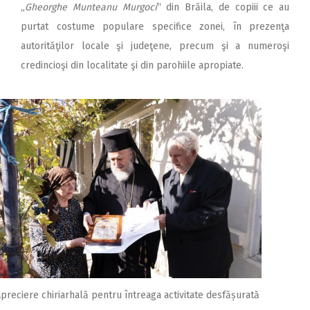
„
Gheorghe Munteanu Murgoci
“ din Brăila, de copiii ce au
purtat costume populare specifice zonei, în prezenţa
autorităţilor locale şi judeţene, precum şi a numeroşi
credincioşi din localitate şi din parohiile apropiate.
preciere chiriarhală pentru întreaga activitate desfășurată