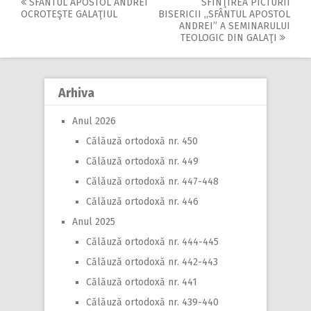
SFÂNTUL APOSTOL ANDREI
SFINŢIREA PICTURII
Post
OCROTEŞTE GALAŢIUL
BISERICII ,,SFÂNTUL APOSTOL
ANDREI” A SEMINARULUI
navigation
TEOLOGIC DIN GALAŢI
Arhiva
Anul 2026
Călăuză ortodoxă nr. 450
Călăuză ortodoxă nr. 449
Călăuză ortodoxă nr. 447-448
Călăuză ortodoxă nr. 446
Anul 2025
Călăuză ortodoxă nr. 444-445
Călăuză ortodoxă nr. 442-443
Călăuză ortodoxă nr. 441
Călăuză ortodoxă nr. 439-440