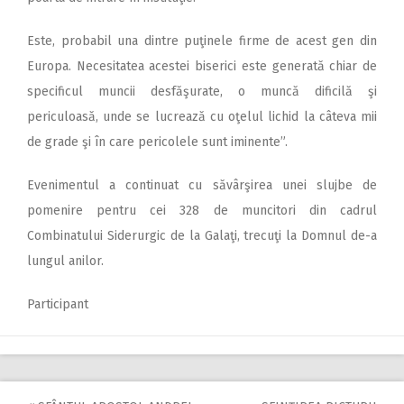
Este, probabil una dintre puţinele firme de acest gen din
Europa. Necesitatea acestei biserici este generată chiar de
specificul muncii desfăşurate, o muncă dificilă şi
periculoasă, unde se lucrează cu oţelul lichid la câteva mii
de grade şi în care pericolele sunt iminente”.
Evenimentul a continuat cu săvârşirea unei slujbe de
pomenire pentru cei 328 de muncitori din cadrul
Combinatului Siderurgic de la Galaţi, trecuţi la Domnul de-a
lungul anilor.
Participant