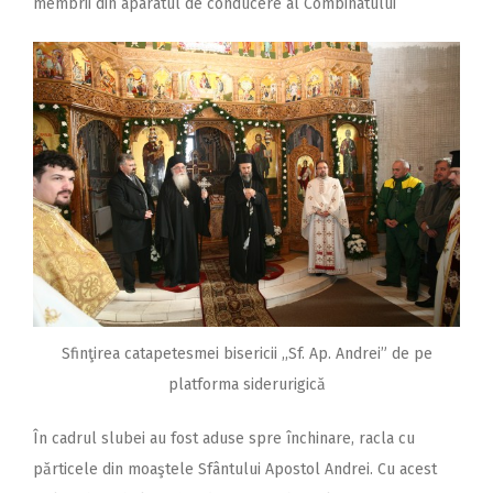
membrii din aparatul de conducere al Combinatului
Sfinţirea catapetesmei bisericii ,,Sf. Ap. Andrei” de pe
platforma siderurigică
În cadrul slubei au fost aduse spre închinare, racla cu
părticele din moaştele Sfântului Apostol Andrei. Cu acest