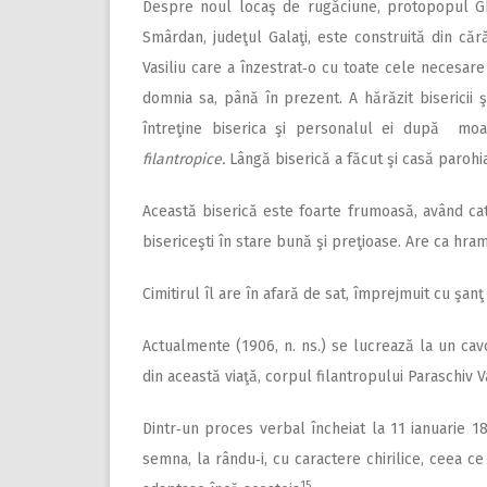
Despre noul locaş de rugăciune, protopopul Gh.
Smârdan, judeţul Galaţi, este construită din căr
Vasiliu care a înzestrat‑o cu toate cele necesare 
domnia sa, până în prezent. A hărăzit bisericii
întreţine biserica şi personalul ei după mo
filantropice.
Lângă biserică a făcut şi casă parohi
Această biserică este foarte frumoasă, având ca
bisericeşti în stare bună şi preţioase. Are ca hr
Cimitirul îl are în afară de sat, împrejmuit cu şanţ
Actualmente (1906, n. ns.) se lucrează la un cavo
din această viaţă, corpul filantropului Paraschiv Vas
Dintr‑un proces verbal încheiat la 11 ianuarie 18
semna, la rându‑i, cu caractere chirilice, ceea 
15