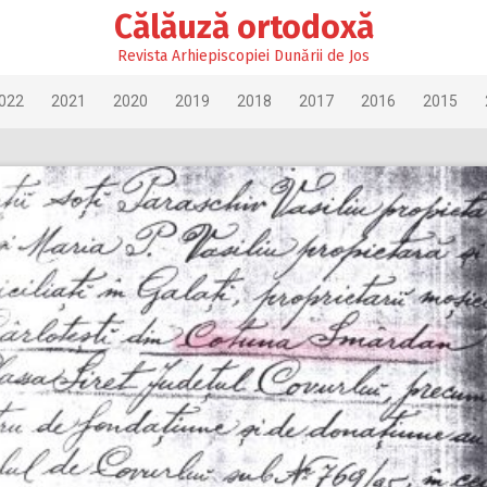
Călăuză ortodoxă
Revista Arhiepiscopiei Dunării de Jos
022
2021
2020
2019
2018
2017
2016
2015