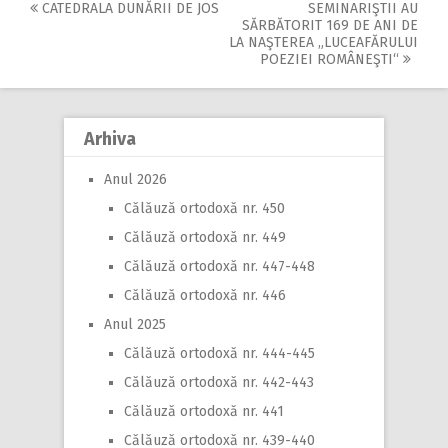
CATEDRALA DUNĂRII DE JOS
SEMINARIŞTII AU
Post
SĂRBĂTORIT 169 DE ANI DE
LA NAŞTEREA „LUCEAFĂRULUI
navigation
POEZIEI ROMÂNEŞTI“
Arhiva
Anul 2026
Călăuză ortodoxă nr. 450
Călăuză ortodoxă nr. 449
Călăuză ortodoxă nr. 447-448
Călăuză ortodoxă nr. 446
Anul 2025
Călăuză ortodoxă nr. 444-445
Călăuză ortodoxă nr. 442-443
Călăuză ortodoxă nr. 441
Călăuză ortodoxă nr. 439-440