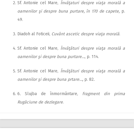
Sf. Antonie cel Mare,
Învăţaturi despre viaţa morală a
oamenilor şi despre buna purtare, în 170 de capete,
p.
49.
Diadoh al Foticeii,
Cuvânt ascetic despre viaţa morală
.
Sf. Antonie cel Mare,
Învăţături despre viaţa morală a
oamenilor şi despre buna purtare…
, p. 114.
Sf. Antonie cel Mare,
Învăţături despre viaţa morală a
oamenilor şi despre buna prtare…,
p. 82
.
6
.
Slujba de înmormântare,
fragment din prima
Rugăciune de dezlegare
.