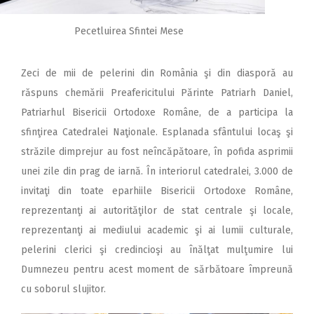
Pecetluirea Sfintei Mese
Zeci de mii de pelerini din România şi din diasporă au
răspuns chemării Preafericitului Părinte Patriarh Daniel,
Patriarhul Bisericii Ortodoxe Române, de a participa la
sfinţirea Catedralei Naţionale. Esplanada sfântului locaş şi
străzile dimprejur au fost neîncăpătoare, în pofida asprimii
unei zile din prag de iarnă. În interiorul catedralei, 3.000 de
invitaţi din toate eparhiile Bisericii Ortodoxe Române,
reprezen­tanţi ai autorităţilor de stat centrale şi locale,
reprezentanţi ai mediului academic şi ai lumii culturale,
pelerini clerici şi credin­cioşi au înălţat mulţumire lui
Dumnezeu pentru acest moment de sărbătoare împreună
cu soborul slujitor.