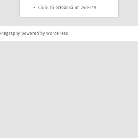
Călăuză ortodoxă nr. 248-249
Pingraphy
powered by
WordPress