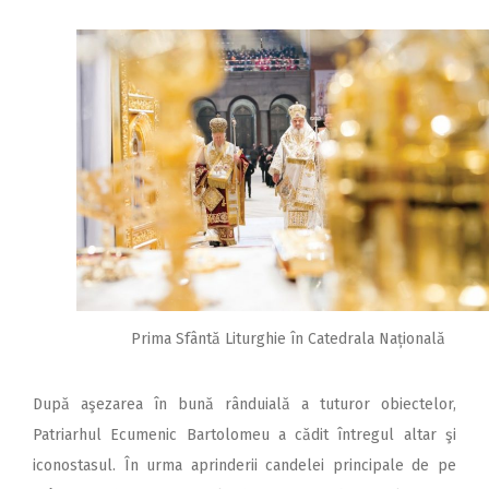
Prima Sfântă Liturghie în Catedrala Națională
După aşezarea în bună rânduială a tuturor obiectelor,
Patriarhul Ecumenic Bartolomeu a cădit întregul altar şi
iconostasul. În urma aprinderii candelei principale de pe