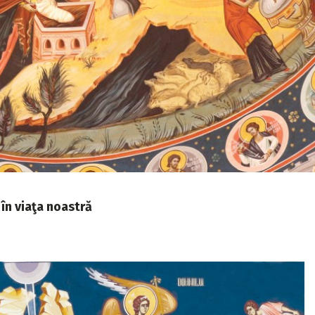
 în viaţa noastră