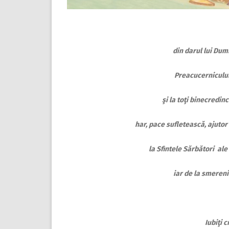
din darul lui Dum
Preacucernicului
şi la toţi binecredin
har, pace sufletească, ajutor 
la Sfintele Sărbători ale
iar de la smereni
Iubiţi 