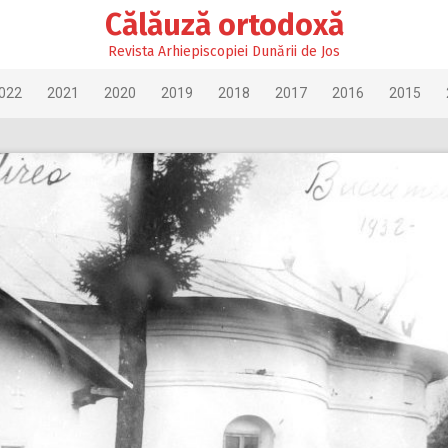
Călăuză ortodoxă
Revista Arhiepiscopiei Dunării de Jos
022
2021
2020
2019
2018
2017
2016
2015