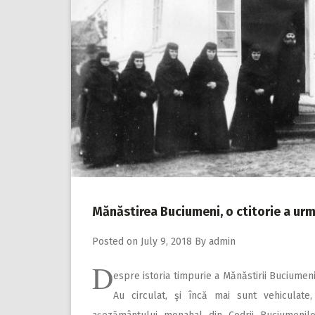
Mănăstirea Buciumeni, o ctitorie a urm
Posted on
July 9, 2018
By
admin
D
espre istoria timpurie a Mănăstirii Buciumen
Au circulat, şi încă mai sunt vehiculate,