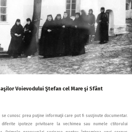
aşilor Voievodului Ştefan cel Mare şi Sfânt
i se cunosc prea puţine informaţii care pot fi susţinute documentar.
 diferite ipoteze privitoare la vechimea sau numele ctitorului