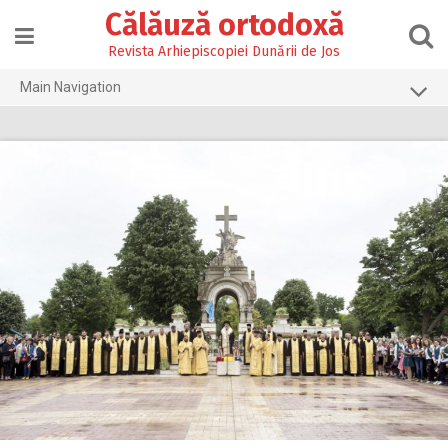
Skip
Călăuză ortodoxă
to
content
Revista Arhiepiscopiei Dunării de Jos
Main Navigation
Prima pagină
2026
2025
2024
2023
2022
2021
2020
2019