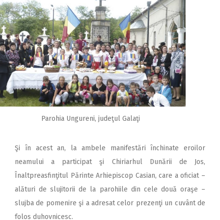
Parohia Ungureni, judeţul Galaţi
Şi în acest an, la ambele manifestări închinate eroilor
neamului a participat şi Chiriarhul Dunării de Jos,
Înaltpreasfinţitul Părinte Arhiepiscop Casian, care a oficiat –
alături de slujitorii de la parohiile din cele două oraşe –
slujba de pomenire şi a adresat celor prezenţi un cuvânt de
folos duhovnicesc.