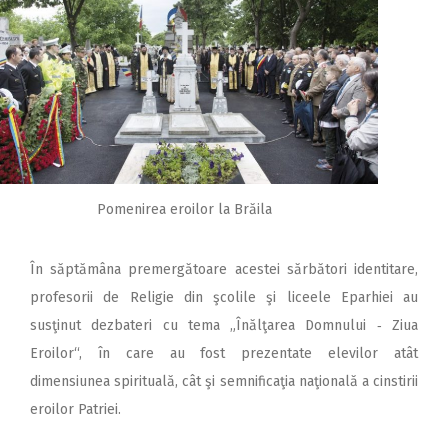
Pomenirea eroilor la Brăila
În săptămâna premergătoare acestei sărbători identitare,
profesorii de Religie din şcolile şi liceele Eparhiei au
susţinut dezbateri cu tema „Înălţarea Domnului ‑ Ziua
Eroilor“, în care au fost prezentate elevilor atât
dimensiunea spirituală, cât şi semnificaţia naţională a cinstirii
eroilor Patriei.