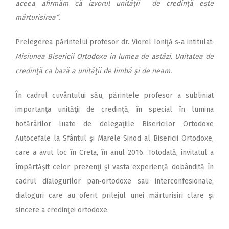
aceea afirmăm că izvorul unităţii de credinţă este
mărturisirea“.
Prelegerea părintelui profesor dr. Viorel Ioniţă s‑a intitulat:
Misiunea Bisericii Ortodoxe în lumea de astăzi. Unitatea de
credinţă ca bază a unităţii de limbă şi de neam.
În cadrul cuvântului său, părintele profesor a subliniat
importanţa unităţii de credinţă, în special în lumina
hotărârilor luate de delegaţiile Bisericilor Ortodoxe
Autocefale la Sfântul şi Marele Sinod al Bisericii Ortodoxe,
care a avut loc în Creta, în anul 2016. Totodată, invitatul a
împărtăşit celor prezenţi şi vasta experienţă dobândită în
cadrul dialogurilor pan‑ortodoxe sau interconfesionale,
dialoguri care au oferit prilejul unei mărturisiri clare şi
sincere a credinţei ortodoxe.