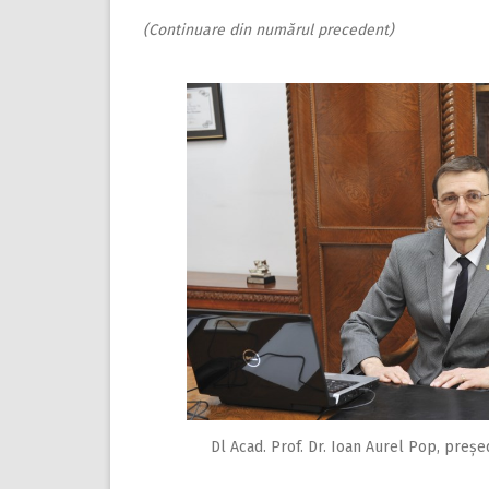
(Continuare din numărul precedent)
Dl Acad. Prof. Dr. Ioan Aurel Pop, pre