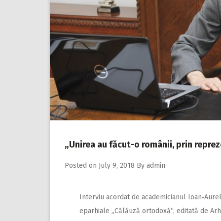
„Unirea au făcut-o românii, prin reprezen
Posted on
July 9, 2018
By
admin
Interviu acordat de academicianul Ioan‑Aure
eparhiale „Călăuză ortodoxă“, editată de Arhi