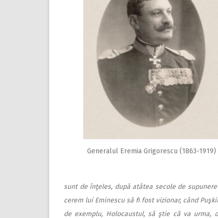
Generalul Eremia Grigorescu (1863-1919)
sunt de înţeles, după atâtea secole de supunere ş
cerem lui Eminescu să fi fost vizionar, când Puş
de exemplu, Holocaustul, să ştie că va urma, d