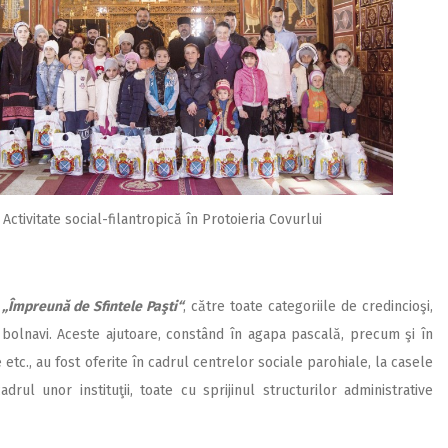
Activitate social-filantropică în Protoieria Covurlui
i
„Împreună de Sfintele Paşti“
, către toate categoriile de credincioşi,
ini bolnavi. Aceste ajutoare, constând în agapa pascală, precum şi în
tc., au fost oferite în cadrul centrelor sociale parohiale, la casele
rul unor instituţii, toate cu sprijinul structurilor administrative