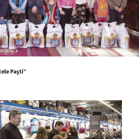
tele Paşti“