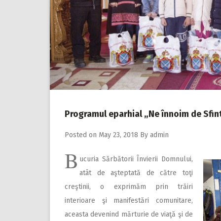
Programul eparhial „Ne înnoim de Sfin
Posted on
May 23, 2018
By
admin
B
ucuria Sărbătorii Învierii Domnului,
atât de aşteptată de către toţi
creştinii, o exprimăm prin trăiri
interioare şi manifestări comunitare,
aceasta devenind mărturie de viaţă şi de