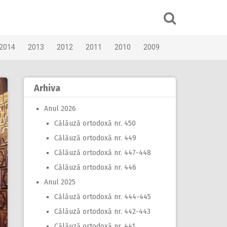
2014
2013
2012
2011
2010
2009
Arhiva
Anul 2026
Călăuză ortodoxă nr. 450
Călăuză ortodoxă nr. 449
Călăuză ortodoxă nr. 447-448
Călăuză ortodoxă nr. 446
Anul 2025
Călăuză ortodoxă nr. 444-445
Călăuză ortodoxă nr. 442-443
Călăuză ortodoxă nr. 441