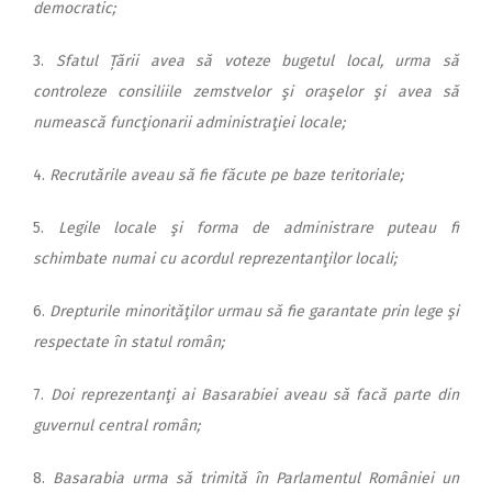
democratic;
3.
Sfatul Țării avea să voteze bugetul local, urma să
controleze consiliile zemstvelor şi oraşelor şi avea să
numească funcţionarii administraţiei locale;
4.
Recrutările aveau să fie făcute pe baze teritoriale;
5.
Legile locale şi forma de administrare puteau fi
schimbate numai cu acordul reprezentanţilor locali;
6.
Drepturile minorităţilor urmau să fie garantate prin lege şi
respectate în statul român;
7.
Doi reprezentanţi ai Basa­rabiei aveau să facă parte din
guvernul central român;
8.
Basarabia urma să trimită în Parlamentul României un