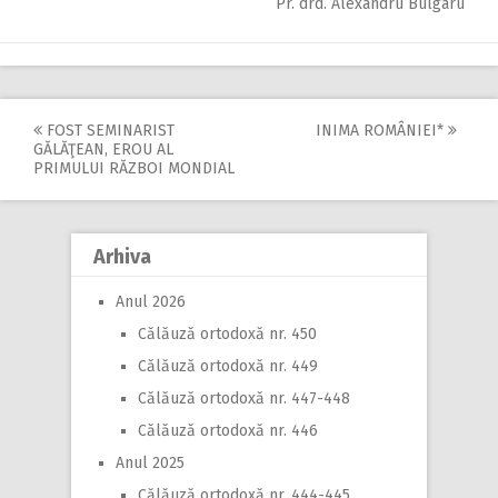
Pr. drd. Alexandru Bulgaru
FOST SEMINARIST
INIMA ROMÂNIEI*
Post
GĂLĂŢEAN, EROU AL
PRIMULUI RĂZBOI MONDIAL
navigation
Arhiva
Anul 2026
Călăuză ortodoxă nr. 450
Călăuză ortodoxă nr. 449
Călăuză ortodoxă nr. 447-448
Călăuză ortodoxă nr. 446
Anul 2025
Călăuză ortodoxă nr. 444-445