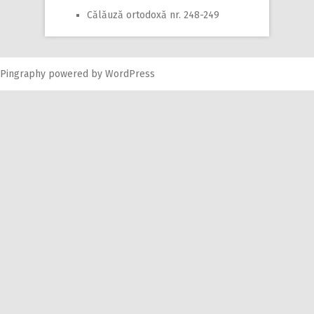
Călăuză ortodoxă nr. 248-249
Pingraphy
powered by
WordPress