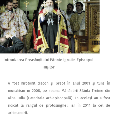
Întronizarea Preasfinţitului Părinte Ignatie, Episcopul
Huşilor
A fost hirotonit diacon şi preot în anul 2001 şi tuns în
monahism în 2008, pe seama Mănăstirii Sfânta Treime din
Alba Iulia (Catedrala arhiepiscopală). În acelaşi an a fost
ridicat la rangul de protosinghel, iar în 2011 la cel de
arhimandrit.