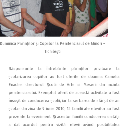
Duminica Părinţilor şi Copiilor la Penitenciarul de Minori –
Tichileşti
Răspunsurile la întrebările părinţilor privitoare la
şcolarizarea copiilor au fost oferite de doamna Camelia
Enache, directorul Şcolii de Arte si Meserii din incinta
penitenciarului. Exemplul oferit de această activitate a fost
însuşit de conducerea şcolii, iar la serbarea de sfârşit de an
şcolar din ziua de 9 iunie 2010, 15 familii ale elevilor au fost
prezente la eveniment. Şi acestor familii conducerea unităţii
a dat acordul pentru vizită, elevii având posibilitatea