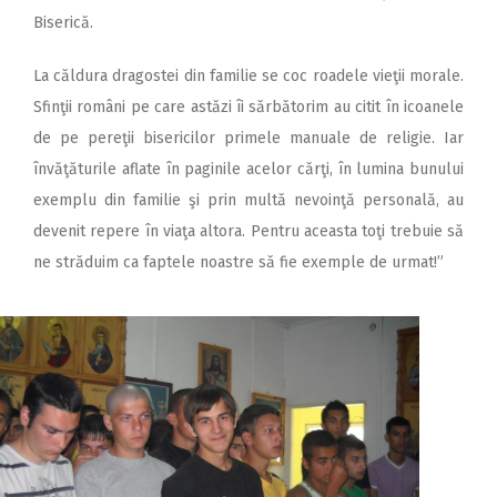
Biserică.
La căldura dragostei din familie se coc roadele vieţii morale.
Sfinţii români pe care astăzi îi sărbătorim au citit în icoanele
de pe pereţii bisericilor primele manuale de religie. Iar
învăţăturile aflate în paginile acelor cărţi, în lumina bunului
exemplu din familie şi prin multă nevoinţă personală, au
devenit repere în viaţa altora. Pentru aceasta toţi trebuie să
ne străduim ca faptele noastre să fie exemple de urmat!”