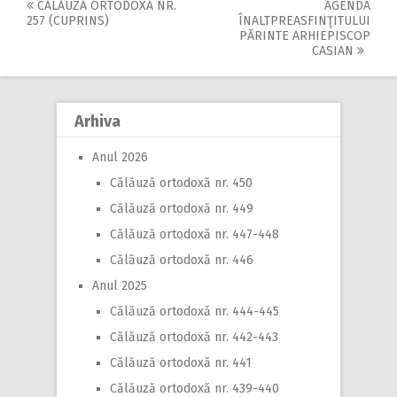
CĂLĂUZĂ ORTODOXĂ NR.
AGENDA
Post
257 (CUPRINS)
ÎNALTPREASFINŢITULUI
PĂRINTE ARHIEPISCOP
navigation
CASIAN
Arhiva
Anul 2026
Călăuză ortodoxă nr. 450
Călăuză ortodoxă nr. 449
Călăuză ortodoxă nr. 447-448
Călăuză ortodoxă nr. 446
Anul 2025
Călăuză ortodoxă nr. 444-445
Călăuză ortodoxă nr. 442-443
Călăuză ortodoxă nr. 441
Călăuză ortodoxă nr. 439-440