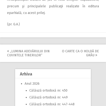
precum şi principalele publicaţii realizate în editura
eparhială, cu acest prilej.
(pr. G.A.)
,,LUMINA ADEVĂRULUI DIN
O CARTE CA O HOLDĂ DE
Post
CUVINTELE TINERILOR”
GRÂU
navigation
Arhiva
Anul 2026
Călăuză ortodoxă nr. 450
Călăuză ortodoxă nr. 449
Călăuză ortodoxă nr. 447-448