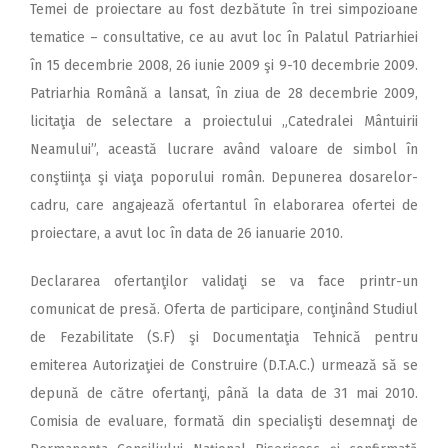
Temei de proiectare au fost dezbătute în trei simpozioane
tematice – consultative, ce au avut loc în Palatul Patriarhiei
în 15 decembrie 2008, 26 iunie 2009 şi 9-10 decembrie 2009.
Patriarhia Română a lansat, în ziua de 28 decembrie 2009,
licitaţia de selectare a proiectului „Catedralei Mântuirii
Neamului”, această lucrare având valoare de simbol în
conştiinţa şi viaţa poporului român. Depunerea dosarelor-
cadru, care angajează ofertantul în elaborarea ofertei de
proiectare, a avut loc în data de 26 ianuarie 2010.
Declararea ofertanţilor validaţi se va face printr-un
comunicat de presă. Oferta de participare, conţinând Studiul
de Fezabilitate (S.F) şi Documentaţia Tehnică pentru
emiterea Autorizaţiei de Construire (D.T.A.C.) urmează să se
depună de către ofertanţi, până la data de 31 mai 2010.
Comisia de evaluare, formată din specialişti desemnaţi de