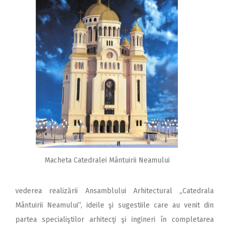
Macheta Catedralei Mântuirii Neamului
vederea realizării Ansamblului Arhitectural „Catedrala
Mântuirii Neamului”, ideile şi sugestiile care au venit din
partea specialiştilor arhitecţi şi ingineri în completarea