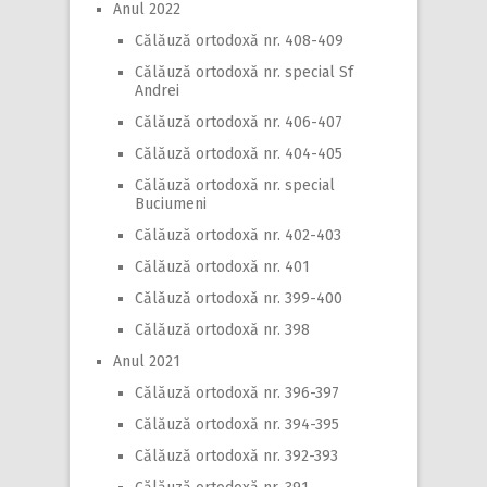
Anul 2022
Călăuză ortodoxă nr. 408-409
Călăuză ortodoxă nr. special Sf
Andrei
Călăuză ortodoxă nr. 406-407
Călăuză ortodoxă nr. 404-405
Călăuză ortodoxă nr. special
Buciumeni
Călăuză ortodoxă nr. 402-403
Călăuză ortodoxă nr. 401
Călăuză ortodoxă nr. 399-400
Călăuză ortodoxă nr. 398
Anul 2021
Călăuză ortodoxă nr. 396-397
Călăuză ortodoxă nr. 394-395
Călăuză ortodoxă nr. 392-393