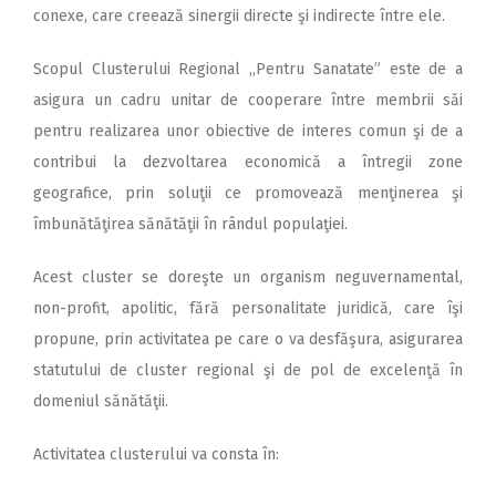
conexe, care creează sinergii directe şi indirecte între ele.
Scopul Clusterului Regional ,,Pentru Sanatate” este de a
asigura un cadru unitar de cooperare între membrii săi
pentru realizarea unor obiective de interes comun şi de a
contribui la dezvoltarea economică a întregii zone
geografice, prin soluţii ce promovează menţinerea şi
îmbunătăţirea sănătăţii în rândul populaţiei.
Acest cluster se doreşte un organism neguvernamental,
non-profit, apolitic, fără personalitate juridică, care îşi
propune, prin activitatea pe care o va desfăşura, asigurarea
statutului de cluster regional şi de pol de excelenţă în
domeniul sănătăţii.
Activitatea clusterului va consta în: