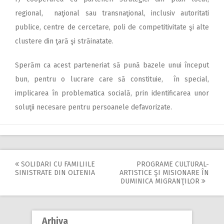
regional, naţional sau transnaţional, inclusiv autoritati
publice, centre de cercetare, poli de competitivitate şi alte
clustere din ţară şi străinatate.
Sperăm ca acest parteneriat să pună bazele unui început
bun, pentru o lucrare care să constituie, în special,
implicarea în problematica socială, prin identificarea unor
soluţii necesare pentru persoanele defavorizate.
SOLIDARI CU FAMILIILE
PROGRAME CULTURAL-
Post
SINISTRATE DIN OLTENIA
ARTISTICE ŞI MISIONARE ÎN
DUMINICA MIGRANŢILOR
navigation
Arhiva