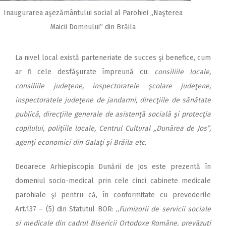
Inaugurarea aşezământului social al Parohiei ,,Naşterea
Maicii Domnului” din Brăila
La nivel local există parteneriate de succes şi benefice, cum
ar fi cele desfăşurate împreună cu:
consiliile locale,
consiliile judeţene, inspectoratele şcolare judeţene,
inspectoratele judeţene de jandarmi, direcţiile de sănătate
publică, direcţiile generale de asistenţă socială şi protecţia
copilului, poliţiile locale, Centrul Cultural „Dunărea de Jos”,
agenţi economici din Galaţi şi Brăila etc.
Deoarece Arhiepiscopia Dunării de Jos este prezentă în
domeniul socio-medical prin cele cinci cabinete medicale
parohiale şi pentru că, în conformitate cu prevederile
Art.137 – (5) din Statutul BOR: „
Furnizorii de servicii sociale
şi medicale din cadrul Bisericii Ortodoxe Române, prevăzuţi