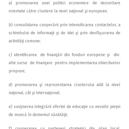
a) promovarea unei politici economice de dezvoltare
orientate către clustere la nivel naţional şi european;
b) consolidarea cooperării prin intensificarea contactelor, a
schimbului de informaţii şi de idei şi prin desfăşurarea de
activităţi comune;
c) identificarea de finanţări din fonduri europene şi din
alte surse de finanţare pentru implementarea obiectivelor
propuse;
d) promovarea şi reprezentarea clusterului atât la nivel
naţional, cât şi internaţional;
e) susţinerea integrării ofertei de educaţie cu nevoile pieţei
de muncă în domeniul sănătăţii;
f) cooperarea cu parteneri strategici din plan local,