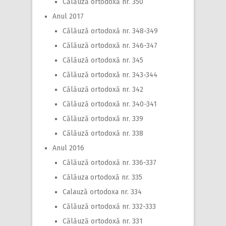
Călăuză ortodoxă nr. 350
Anul 2017
Călăuză ortodoxă nr. 348-349
Călăuză ortodoxă nr. 346-347
Călăuză ortodoxă nr. 345
Călăuză ortodoxă nr. 343-344
Călăuză ortodoxă nr. 342
Călăuză ortodoxă nr. 340-341
Călăuză ortodoxă nr. 339
Călăuză ortodoxă nr. 338
Anul 2016
Călăuză ortodoxă nr. 336-337
Călăuza ortodoxă nr. 335
Calauză ortodoxa nr. 334
Călăuză ortodoxă nr. 332-333
Călăuză ortodoxă nr. 331