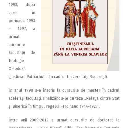
1993, după
care, în
perioada 1993
– 1997, a
urmat
cursurile
Facultăţii de
Teologie
Ortodoxă
„Justinian Patriarhul“ din cadrul Universităţii Bucureşti.
În anul 1998 s-a înscris la cursurile de master în cadrul
aceleiaşi facultăţi, finalizându-le cu teza „Relaţia dintre Stat
şi Biserică în timpul regelui Ferdinand 1914-1927“.
Între anii 2009-2012 a urmat cursurile de doctorat la