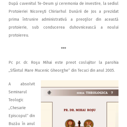
După cuvenitul Te-Deum şi ceremonia de investire, la sediul
Protoieriei Nicoreşti Chiriarhul Dunării de Jos a prezidat
prima întrunire administrativă a preoţilor din această
protoierie, sub conducerea duhovnicească a noului
protoiereu.
***
Pc pr. dr. Roşu Mihai este preot coslujitor la parohia
„Sfântul Mare Mucenic Gheorghe“ din Tecuci din anul 2005.
A absolvit
Seminarul
Teologic
„Chesarie
Episcopul“ din
Buzău în anul