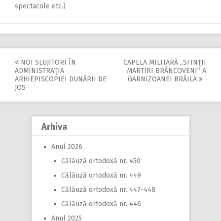
spectacole etc.)
NOI SLUJITORI ÎN
CAPELA MILITARĂ ,,SFINŢII
Post
ADMINISTRAŢIA
MARTIRI BRÂNCOVENI” A
ARHIEPISCOPIEI DUNĂRII DE
GARNIZOANEI BRĂILA
navigation
JOS
Arhiva
Anul 2026
Călăuză ortodoxă nr. 450
Călăuză ortodoxă nr. 449
Călăuză ortodoxă nr. 447-448
Călăuză ortodoxă nr. 446
Anul 2025