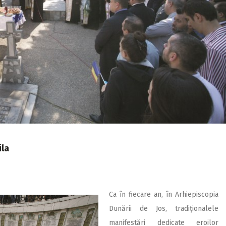
ila
Ca în fiecare an, în Arhiepiscopia
Dunării de Jos, tradiţionalele
manifestări dedicate eroilor