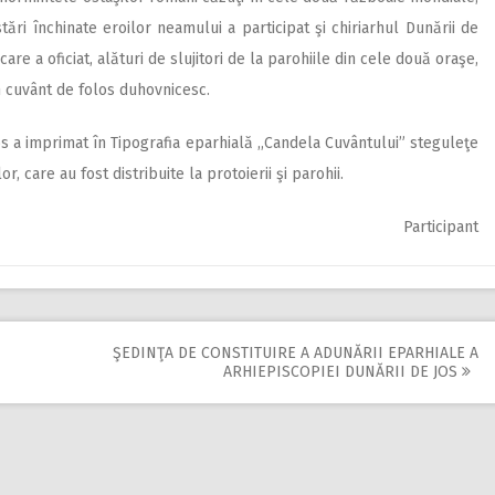
ări închinate eroilor neamului a participat şi chiriarhul Dunării de
care a oficiat, alături de slujitori de la parohiile din cele două oraşe,
n cuvânt de folos duhovnicesc.
 a imprimat în Tipografia eparhială ,,Candela Cuvântului” steguleţe
r, care au fost distribuite la protoierii şi parohii.
Participant
ŞEDINŢA DE CONSTITUIRE A ADUNĂRII EPARHIALE A
ARHIEPISCOPIEI DUNĂRII DE JOS