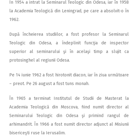
În 1954 a intrat la Seminarul Teologic din Odesa, iar în 1958
la Academia Teologică din Leningrad, pe care a absolvit-o în
1962.
După încheierea studiilor, a fost profesor la Seminarul
Teologic din Odesa, a îndeplinit funcţia de inspector
superior al seminarului şi în acelaşi timp a slujit ca
protosinghel al regiunii Odesa.
Pe 14 iunie 1962 a fost hirotonit diacon, iar în ziua următoare
– preot. Pe 26 august a fost tuns monah.
În 1965 a terminat Institutul de Studii de Masterat la
Academia Teologică din Moscova, fiind numit director al
Seminarului Teologic din Odesa şi primind rangul de
arhimandrit. În 1966 a fost numit director adjunct al Misiunii
bisericeşti ruse la Ierusalim.