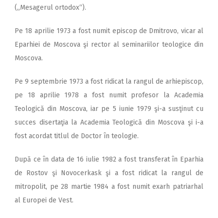
(„Mesagerul ortodox“).
Pe 18 aprilie 1973 a fost numit episcop de Dmitrovo, vicar al
Eparhiei de Moscova şi rector al seminariilor teologice din
Moscova.
Pe 9 septembrie 1973 a fost ridicat la rangul de arhiepiscop,
pe 18 aprilie 1978 a fost numit profesor la Academia
Teologică din Moscova, iar pe 5 iunie 1979 şi-a susţinut cu
succes disertaţia la Academia Teologică din Moscova şi i-a
fost acordat titlul de Doctor în teologie.
După ce în data de 16 iulie 1982 a fost transferat în Eparhia
de Rostov şi Novocerkask şi a fost ridicat la rangul de
mitropolit, pe 28 martie 1984 a fost numit exarh patriarhal
al Europei de Vest.