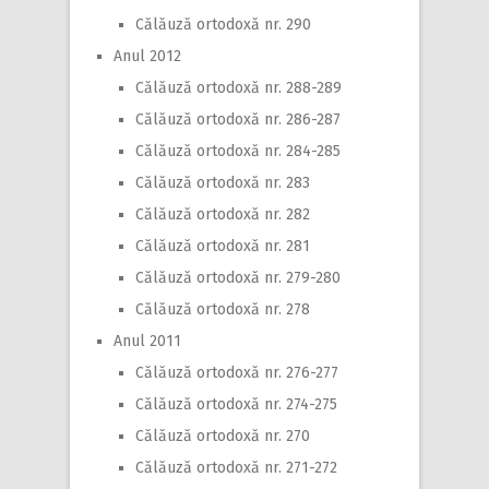
Călăuză ortodoxă nr. 290
Anul 2012
Călăuză ortodoxă nr. 288-289
Călăuză ortodoxă nr. 286-287
Călăuză ortodoxă nr. 284-285
Călăuză ortodoxă nr. 283
Călăuză ortodoxă nr. 282
Călăuză ortodoxă nr. 281
Călăuză ortodoxă nr. 279-280
Călăuză ortodoxă nr. 278
Anul 2011
Călăuză ortodoxă nr. 276-277
Călăuză ortodoxă nr. 274-275
Călăuză ortodoxă nr. 270
Călăuză ortodoxă nr. 271-272