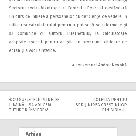
Sectorul social-filantropic al Centrului Eparhial desfăşoară
un curs de iniţiere a persoanelor cu deficienţe de vedere în
utilizarea calculatorului pentru a putea să se informeze şi
să comunice cu ajutorul internetului, la calculatoare
adaptate special pentru aceştia cu programe cititoare de
ecran şi a vocii sintetice.
A consemnat Andrei Negoiţă
CU SUFLETELE PLINE DE
COLECTA PENTRU
Post
LUMINĂ… SĂ ADUCEM
SPRIJINIREA CREŞTINILOR
TUTUROR ÎNVIEREA!
DIN SIRIA
navigation
Arhiva