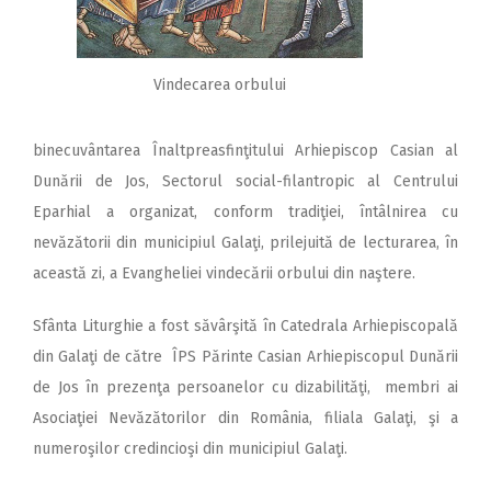
Vindecarea orbului
binecuvântarea Înaltpreasfinţitului Arhiepiscop Casian al
Dunării de Jos, Sectorul social-filantropic al Centrului
Eparhial a organizat, conform tradiţiei, întâlnirea cu
nevăzătorii din municipiul Galaţi, prilejuită de lecturarea, în
această zi, a Evangheliei vindecării orbului din naştere.
Sfânta Liturghie a fost săvârşită în Catedrala Arhiepiscopală
din Galaţi de către ÎPS Părinte Casian Arhiepiscopul Dunării
de Jos în prezenţa persoanelor cu dizabilităţi, membri ai
Asociaţiei Nevăzătorilor din România, filiala Galaţi, şi a
numeroşilor credincioşi din municipiul Galaţi.