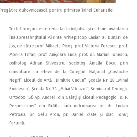
Pregătire duhovnicească pentru primirea Tainei Euharistiei
Textul broşurii este redactat la iniţiativa şi cu binecuvântarea
Înaltpreasfinţitului Părinte Arhiepiscop Casian al Dunării de
Jos, de către prof. Mihaela Picoş, prof. Victoria Ferescu, prof.
Monica Trifan, prof. Anişoara Luca, prof. dr. Marian Ionescu,
psiholog Adrian Silivestru, sociolog Amalia Boca, prin
consultare cu elevii de la Colegiul Naţional „Costache
Negri”, Liceul de Artă „Dimitrie Cuclin”, Şcoala Nr. 28 „Mihai
Eminescu”, Şcoala Nr. 34 „Mihai Viteazul”, Seminarul Teologic
Ortodox „Sf. Ap. Andrei” din Galaţi şi Liceul Pedagogic „D. P.
Perpessicius” din Brăila, sub îndrumarea pr. dr. Lucian
Petroaia, pr. Gelu Aron, pr. Daniel Zlate şi diac. Ionuţ
Furtună.