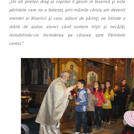
,,Un alt prieten drag al copiilor îl găsim în biserică şi este
părintele care ne-a botezat, prin mâinile căruia am devenit
membri ai Bisericii şi care, alături de părinţi, ne întinde o
mână de ajutor, atunci când suntem trişti şi necăjiţi,
restabilindu-ne încrederea pe cărarea spre Părintele
ceresc”.