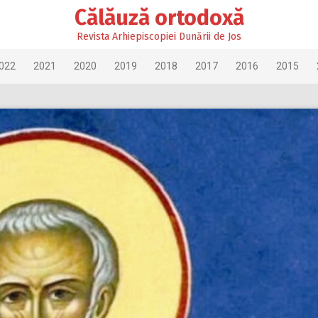
Călăuză ortodoxă
Revista Arhiepiscopiei Dunării de Jos
022
2021
2020
2019
2018
2017
2016
2015