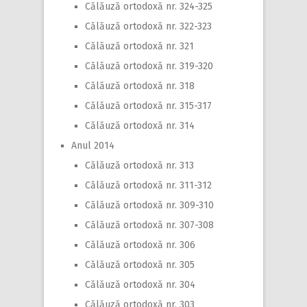
Călăuză ortodoxă nr. 324-325
Călăuză ortodoxă nr. 322-323
Călăuză ortodoxă nr. 321
Călăuză ortodoxă nr. 319-320
Călăuză ortodoxă nr. 318
Călăuză ortodoxă nr. 315-317
Călăuză ortodoxă nr. 314
Anul 2014
Călăuză ortodoxă nr. 313
Călăuză ortodoxă nr. 311-312
Călăuză ortodoxă nr. 309-310
Călăuză ortodoxă nr. 307-308
Călăuză ortodoxă nr. 306
Călăuză ortodoxă nr. 305
Călăuză ortodoxă nr. 304
Călăuză ortodoxă nr. 303