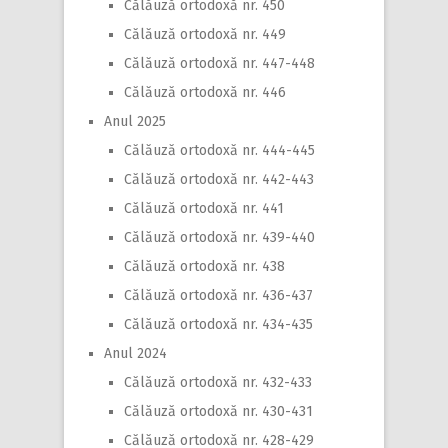
Călăuză ortodoxă nr. 450
Călăuză ortodoxă nr. 449
Călăuză ortodoxă nr. 447-448
Călăuză ortodoxă nr. 446
Anul 2025
Călăuză ortodoxă nr. 444-445
Călăuză ortodoxă nr. 442-443
Călăuză ortodoxă nr. 441
Călăuză ortodoxă nr. 439-440
Călăuză ortodoxă nr. 438
Călăuză ortodoxă nr. 436-437
Călăuză ortodoxă nr. 434-435
Anul 2024
Călăuză ortodoxă nr. 432-433
Călăuză ortodoxă nr. 430-431
Călăuză ortodoxă nr. 428-429