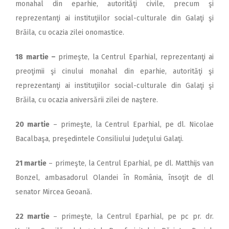
monahal din eparhie, autorităţi civile, precum şi
reprezentanţi ai instituţiilor social-culturale din Galaţi şi
Brăila, cu ocazia zilei onomastice.
18
martie –
primeşte, la Centrul Eparhial, reprezentanţi ai
preoţimii şi cinului monahal din eparhie, autorităţi şi
reprezentanţi ai instituţiilor social-culturale din Galaţi şi
Brăila, cu ocazia aniversării zilei de naştere.
20 martie
– primeşte, la Centrul Eparhial, pe dl. Nicolae
Bacalbaşa, preşedintele Consiliului Judeţului Galaţi.
21 martie
– primeşte, la Centrul Eparhial, pe dl. Matthijs van
Bonzel, ambasadorul Olandei în România, însoţit de dl
senator Mircea Geoană.
22 martie
– primeşte, la Centrul Eparhial, pe pc pr. dr.