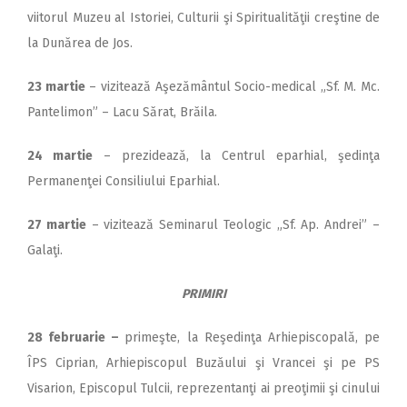
viitorul Muzeu al Istoriei, Culturii şi Spiritualităţii creştine de
la Dunărea de Jos.
23 martie
– vizitează Aşezământul Socio-medical „Sf. M. Mc.
Pantelimon” – Lacu Sărat, Brăila.
24 martie
– prezidează, la Centrul eparhial, şedinţa
Permanenţei Consiliului Eparhial.
27 martie
– vizitează Seminarul Teologic „Sf. Ap. Andrei” –
Galaţi.
PRIMIRI
28 februarie –
primeşte, la Reşedinţa Arhiepiscopală, pe
ÎPS Ciprian, Arhiepiscopul Buzăului şi Vrancei şi pe PS
Visarion, Episcopul Tulcii, reprezentanţi ai preoţimii şi cinului