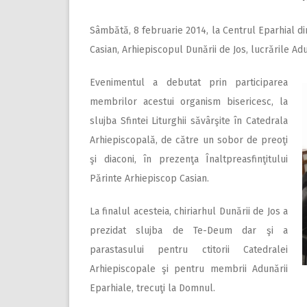
Sâmbătă, 8 februarie 2014, la Centrul Eparhial din
Casian, Arhiepiscopul Dunării de Jos, lucrările Adu
Evenimentul a debutat prin participarea
membrilor acestui organism bisericesc, la
slujba Sfintei Liturghii săvârşite în Catedrala
Arhiepiscopală, de către un sobor de preoţi
şi diaconi, în prezenţa Înaltpreasfinţitului
Părinte Arhiepiscop Casian.
La finalul acesteia, chiriarhul Dunării de Jos a
prezidat slujba de Te-Deum dar şi a
parastasului pentru ctitorii Catedralei
Arhiepiscopale şi pentru membrii Adunării
Eparhiale, trecuţi la Domnul.