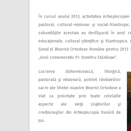
În cursul anului 2013, activitatea Arhiepiscopie
pastoral, cultural-misionar şi social-filantropi
subunităţile acestuia au desfăşurat în anul ce
educaţionale, cultural-ştiinţifice şi filantropi
Sinod al Bisericii Ortodoxe Române pentru 2013 – 
,,Anul comemorativ Pr. Dumitru Stăniloae”.
Lucrarea duhovnicească, liturgică,
pastorală şi misionară, potrivit rânduielilor
sacre ale Sfintei noastre Biserici Ortodoxe a
stat ca prioritate prin toate celelalte
aspecte ale vieţii slujitorilor şi
credincioşilor din Arhiepiscopia Dunării de
Jos.