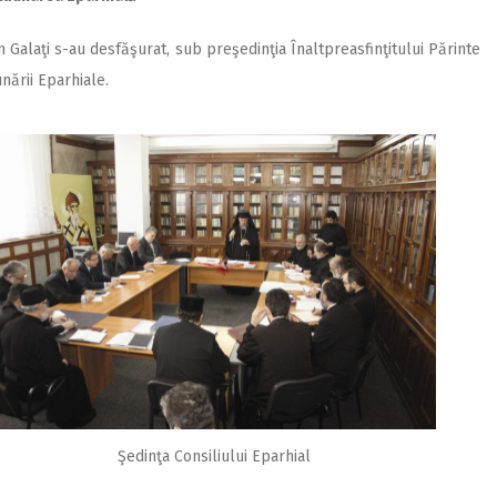
 Galaţi s-au desfăşurat, sub preşedinţia Înaltpreasfinţitului Părinte
nării Eparhiale.
Şedinţa Consiliului Eparhial