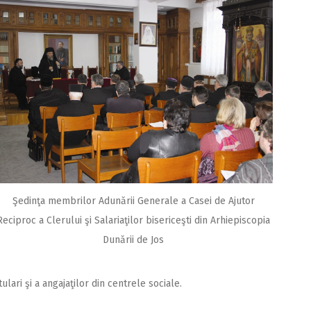
Şedinţa membrilor Adunării Generale a Casei de Ajutor
Reciproc a Clerului şi Salariaţilor bisericeşti din Arhiepiscopia
Dunării de Jos
lari şi a angajaţilor din centrele sociale.