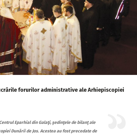
rările forurilor administrative ale Arhiepiscopiei
a Centrul Eparhial din Galaţi, şedinţele de bilanţ ale
opiei Dunării de Jos.
Acestea au fost precedate de