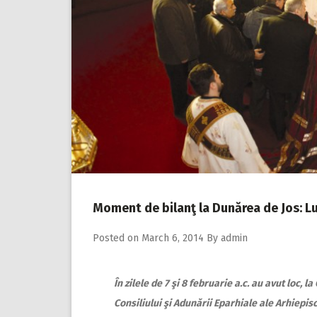
Moment de bilanţ la Dunărea de Jos: Luc
Posted on
March 6, 2014
By
admin
În zilele de 7 şi 8 februarie a.c. au avut loc, l
Consiliului şi Adunării Eparhiale ale Arhiepisc