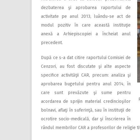
dezbaterea şi aprobarea raportului de
activitate pe anul 2013, luându-se act de
modul pozitiv în care această instituţie
anexă a Arhiepiscopiei a încheiat anul
precedent.
După ce s-a dat citire raportului Comisiei de
Cenzori, au fost discutate şi alte aspecte
specifice activităţii CAR, precum: analiza şi
aprobarea bugetului pentru anul 2014, în
care sunt prevăzute şi sume pentru
acordarea de sprijin material credincioşilor
bolnavi, aflaţi în suferinţă, sau în instituţii de
ocrotire socio-medicală, dar şi înscrierea în
rândul membrilor CAR a profesorilor de religie titu