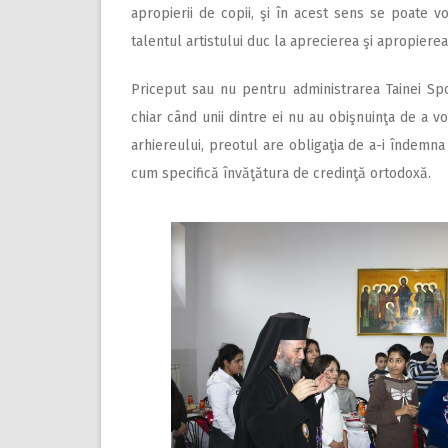
apropierii de copii, şi în acest sens se poate vo
talentul artistului duc la aprecierea şi apropierea
Priceput sau nu pentru administrarea Tainei Spov
chiar când unii dintre ei nu au obişnuinţa de a vo
arhiereului, preotul are obligaţia de a-i îndemna 
cum specifică învăţătura de credinţă ortodoxă.