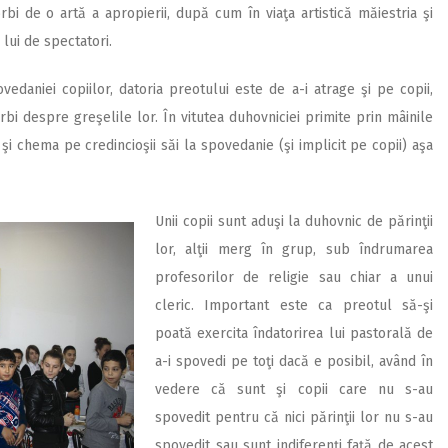
rbi de o artă a apropierii, după cum în viaţa artistică măiestria şi
 lui de spectatori.
edaniei copiilor, datoria preotului este de a-i atrage şi pe copii,
rbi despre greşelile lor. În vitutea duhovniciei primite prin mâinile
şi chema pe credincioşii săi la spovedanie (şi implicit pe copii) aşa
Unii copii sunt aduşi la duhovnic de părinţii
lor, alţii merg în grup, sub îndrumarea
profesorilor de religie sau chiar a unui
cleric. Important este ca preotul să-şi
poată exercita îndatorirea lui pastorală de
a-i spovedi pe toţi dacă e posibil, având în
vedere că sunt şi copii care nu s-au
spovedit pentru că nici părinţii lor nu s-au
spovedit sau sunt indiferenţi faţă de acest