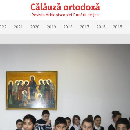
Călăuză ortodoxă
Revista Arhiepiscopiei Dunării de Jos
022
2021
2020
2019
2018
2017
2016
2015