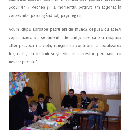
Şcolii Nr. 4 Pechea şi, la momentul potrivit, am acţionat în
consecinţă, parcurgând toţi paşii legali.
Acum, după aproape patru ani de muncă depusă cu aceşti
copii, încerc un sentiment de mulţumire că am răspuns
altei provocări a vieţii, reuşind să contribui la socializarea
lor, dar şi la instruirea şi educarea acestor persoane cu
nevoi speciale.”