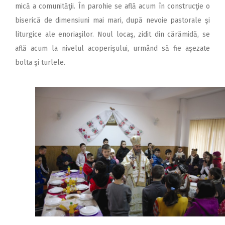
mică a comunităţii. În parohie se află acum în construcţie o
biserică de dimensiuni mai mari, după nevoie pastorale şi
liturgice ale enoriaşilor. Noul locaş, zidit din cărămidă, se
află acum la nivelul acoperişului, urmând să fie aşezate
bolta şi turlele.