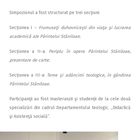
Simpozionul a fost structurat pe trei secţiuni:
Secțiunea I –
Frumuseţi duhovniceşti din viaţa şi lucrarea
academică ale Părintelui Stăniloae
;
Secțiunea a II-a:
Periplu în opera Părintelui Stăniloae,
prezentare de carte
;
Secțiunea a III-a:
Teme şi adâncimi teologice, în gândirea
Părintelui Stăniloae.
Participanţii au fost masteranzii şi studenții de la cele două
specializări din cadrul Departamentului teologic, ,,Didactică
şi Asistenţă socială”.