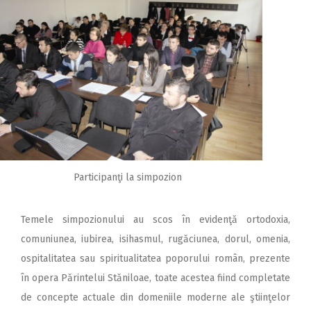
Participanţi la simpozion
Temele simpozionului au scos în evidenţă ortodoxia,
comuniunea, iubirea, isihasmul, rugăciunea, dorul, omenia,
ospitalitatea sau spiritualitatea poporului român, prezente
în opera Părintelui Stăniloae, toate acestea fiind completate
de concepte actuale din domeniile moderne ale ştiinţelor