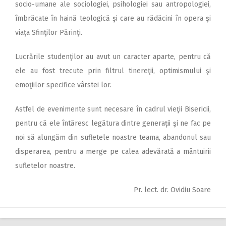
socio-umane ale sociologiei, psihologiei sau antropologiei,
îmbrăcate în haină teologică şi care au rădăcini în opera şi
viaţa Sfinţilor Părinţi.
Lucrările studenţilor au avut un caracter aparte, pentru că
ele au fost trecute prin filtrul tinereţii, optimismului şi
emoţiilor specifice vârstei lor.
Astfel de evenimente sunt necesare în cadrul vieţii Bisericii,
pentru că ele întăresc legătura dintre generații şi ne fac pe
noi să alungăm din sufletele noastre teama, abandonul sau
disperarea, pentru a merge pe calea adevărată a mântuirii
sufletelor noastre.
Pr. lect. dr. Ovidiu Soare