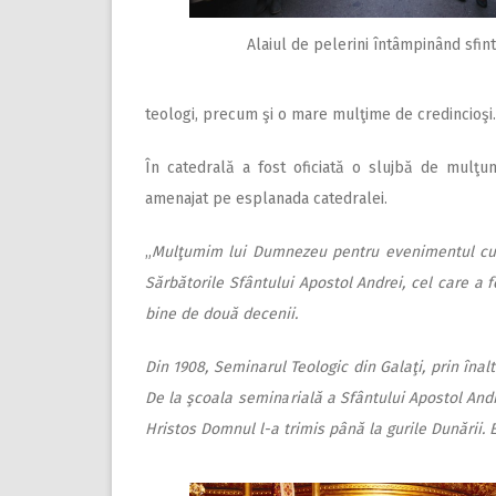
Alaiul de pelerini întâmpinând sfi
teologi, precum şi o mare mulţime de credincioşi.
În catedrală a fost oficiată o slujbă de mulţ
amenajat pe esplanada catedralei.
„
Mulţumim lui Dumnezeu pentru evenimentul cu to
Sărbătorile Sfântului Apostol Andrei, cel care a
bine de două decenii.
Din 1908, Seminarul Teologic din Galaţi, prin înal
De la şcoala seminarială a Sfântului Apostol And
Hristos Domnul l-a trimis până la gurile Dunării. 