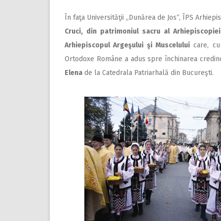
În faţa Universităţii „Dunărea de Jos“, ÎPS Arhie
Cruci, din patrimoniul sacru al Arhiepiscopie
Arhiepiscopul Argeşului şi Muscelului
care, cu 
Ortodoxe Române a adus spre închinarea credinc
Elena
de la Catedrala Patriarhală din Bucureşti.