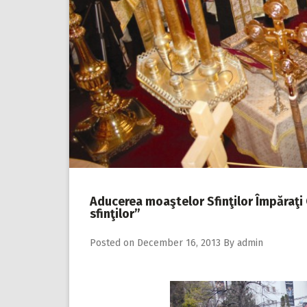
Aducerea moaştelor Sfinţilor Împăraţi Co
sfinţilor”
Posted on
December 16, 2013
By
admin