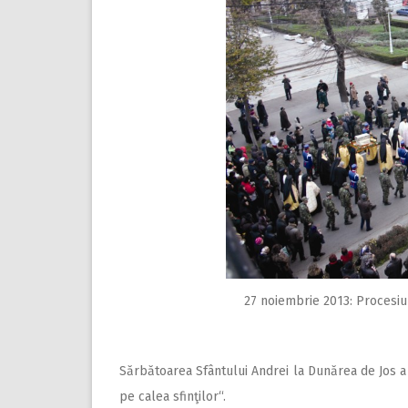
27 noiembrie 2013: Procesiun
Sărbătoarea Sfântului Andrei la Dunărea de Jos a 
pe calea sfinţilor“.