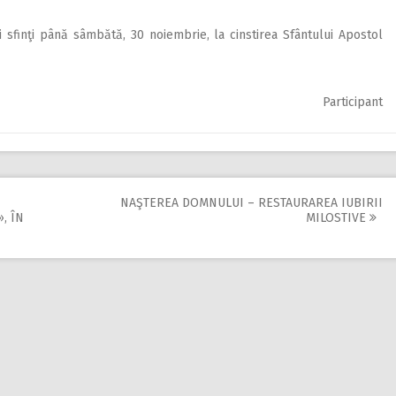
i sfinţi până sâmbătă, 30 noiembrie, la cinstirea Sfântului Apostol
Participant
NAŞTEREA DOMNULUI – RESTAURAREA IUBIRII
, ÎN
MILOSTIVE