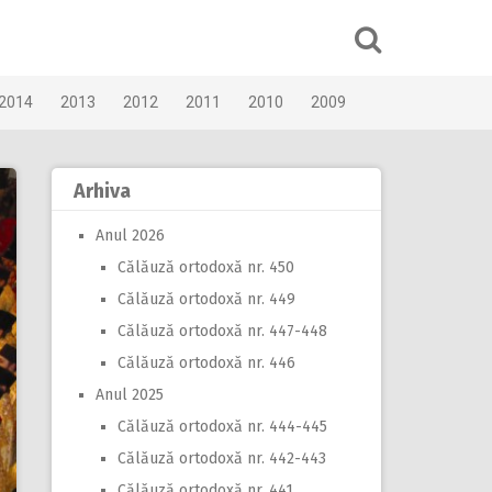
2014
2013
2012
2011
2010
2009
Arhiva
Anul 2026
Călăuză ortodoxă nr. 450
Călăuză ortodoxă nr. 449
Călăuză ortodoxă nr. 447-448
Călăuză ortodoxă nr. 446
Anul 2025
Călăuză ortodoxă nr. 444-445
Călăuză ortodoxă nr. 442-443
Călăuză ortodoxă nr. 441