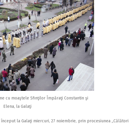
e cu moaştele Sfinţilor Împăraţi Constantin şi
Elena, la Galaţi
început la Galaţi miercuri, 27 noiembrie, prin procesiunea „Călători