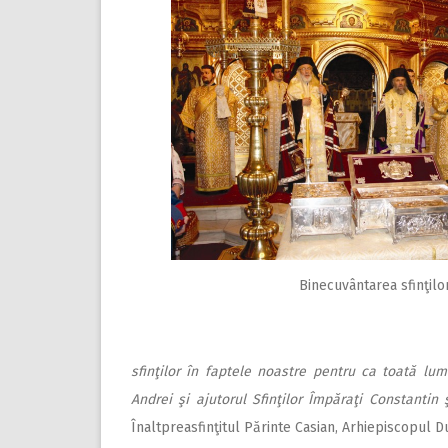
Binecuvântarea sfinţilo
sfinţilor în faptele noastre pentru ca toată l
Andrei şi ajutorul Sfinţilor Împăraţi Constantin 
Înaltpreasfinţitul Părinte Casian, Arhiepiscopul Du