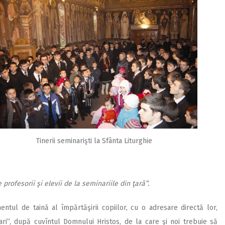
Tinerii seminarişti la Sfânta Liturghie
profesorii şi elevii de la seminariile din ţară”.
tul de taină al împărtăşirii copiilor, cu o adresare directă lor,
ari”, după cuvîntul Domnului Hristos, de la care şi noi trebuie să