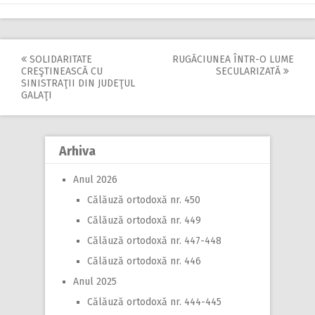
SOLIDARITATE
RUGĂCIUNEA ÎNTR-O LUME
Post
CREŞTINEASCĂ CU
SECULARIZATĂ
SINISTRAŢII DIN JUDEŢUL
navigation
GALAŢI
Arhiva
Anul 2026
Călăuză ortodoxă nr. 450
Călăuză ortodoxă nr. 449
Călăuză ortodoxă nr. 447-448
Călăuză ortodoxă nr. 446
Anul 2025
Călăuză ortodoxă nr. 444-445