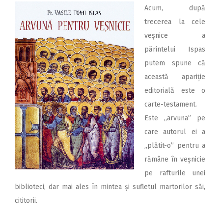
Acum, după
trecerea la cele
veșnice a
părintelui Ispas
putem spune că
această apariție
editorială este o
carte-testament.
Este „arvuna” pe
care autorul ei a
„plătit-o” pentru a
rămâne în veșnicie
pe rafturile unei
biblioteci, dar mai ales în mintea și sufletul martorilor săi,
cititorii.