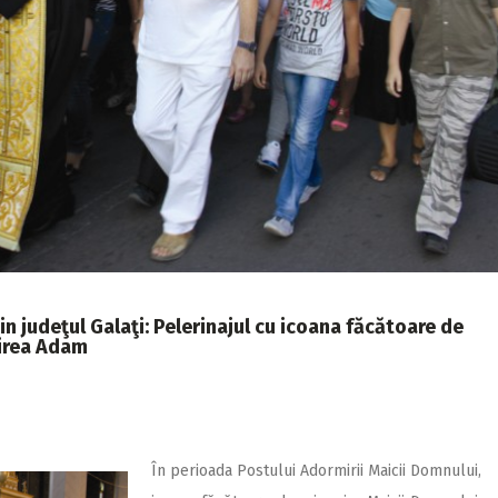
n judeţul Galaţi: Pelerinajul cu icoana făcătoare de
tirea Adam
În perioada Postului Adormirii Maicii Domnului,