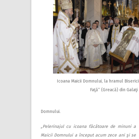
Icoana Maicii Domnului, la hramul Biserici
Faţă” (Greacă) din Galaţi
Domnului.
„Pelerinajul cu icoana făcătoare de minuni a
Maicii Domnului a început acum zece ani şi se