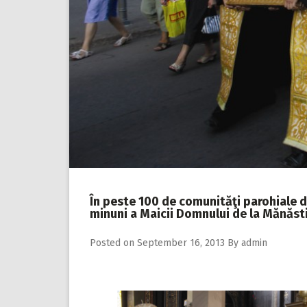
În peste 100 de comunităţi parohiale di
minuni a Maicii Domnului de la Mănăs
Posted on
September 16, 2013
By
admin