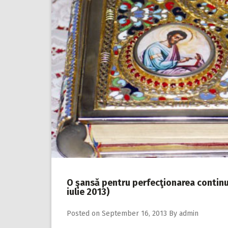
O şansă pentru perfecţionarea continuă
iulie 2013)
Posted on
September 16, 2013
By
admin