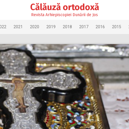
Călăuză ortodoxă
Revista Arhiepiscopiei Dunării de Jos
022
2021
2020
2019
2018
2017
2016
2015