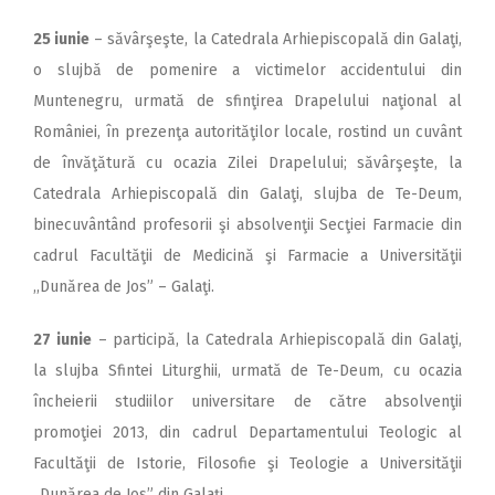
25 iunie
– săvârşeşte, la Catedrala Arhiepiscopală din Galaţi,
o slujbă de pomenire a victimelor accidentului din
Muntenegru, urmată de sfinţirea Drapelului naţional al
României, în prezenţa autorităţilor locale, rostind un cuvânt
de învăţătură cu ocazia Zilei Drapelului; săvârşeşte, la
Catedrala Arhiepiscopală din Galaţi, slujba de Te-Deum,
binecuvântând profesorii şi absolvenţii Secţiei Farmacie din
cadrul Facultăţii de Medicină şi Farmacie a Universităţii
,,Dunărea de Jos” – Galaţi.
27 iunie
– participă, la Catedrala Arhiepiscopală din Galaţi,
la slujba Sfintei Liturghii, urmată de Te-Deum, cu ocazia
încheierii studiilor universitare de către absolvenţii
promoţiei 2013, din cadrul Departamentului Teologic al
Facultăţii de Istorie, Filosofie şi Teologie a Universităţii
„Dunărea de Jos” din Galaţi.