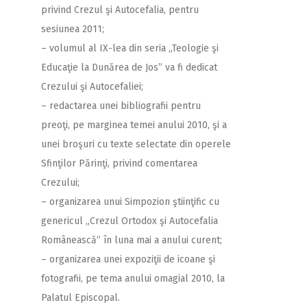
privind Crezul şi Autocefalia, pentru
sesiunea 2011;
– volumul al IX-lea din seria „Teologie şi
Educaţie la Dunărea de Jos” va fi dedicat
Crezului şi Autocefaliei;
– redactarea unei bibliografii pentru
preoţi, pe marginea temei anului 2010, şi a
unei broşuri cu texte selectate din operele
Sfinţilor Părinţi, privind comentarea
Crezului;
– organizarea unui Simpozion ştiinţific cu
genericul „Crezul Ortodox şi Autocefalia
Românească” în luna mai a anului curent;
– organizarea unei expoziţii de icoane şi
fotografii, pe tema anului omagial 2010, la
Palatul Episcopal.