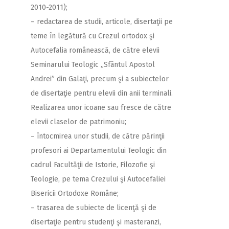
2010-2011);
– redactarea de studii, articole, disertaţii pe
teme în legătură cu Crezul ortodox şi
Autocefalia românească, de către elevii
Seminarului Teologic „Sfântul Apostol
Andrei” din Galaţi, precum şi a subiectelor
de disertaţie pentru elevii din anii terminali.
Realizarea unor icoane sau fresce de către
elevii claselor de patrimoniu;
– întocmirea unor studii, de către părinţii
profesori ai Departamentului Teologic din
cadrul Facultăţii de Istorie, Filozofie şi
Teologie, pe tema Crezului şi Autocefaliei
Bisericii Ortodoxe Române;
– trasarea de subiecte de licenţă şi de
disertaţie pentru studenţi şi masteranzi,