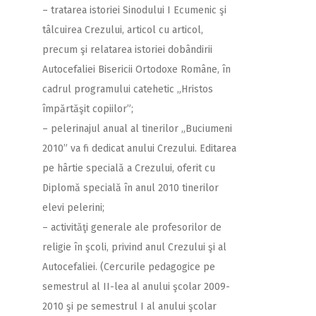
– tratarea istoriei Sinodului I Ecumenic şi
tâlcuirea Crezului, articol cu articol,
precum şi relatarea istoriei dobândirii
Autocefaliei Bisericii Ortodoxe Române, în
cadrul programului catehetic „Hristos
împărtăşit copiilor”;
– pelerinajul anual al tinerilor „Buciumeni
2010” va fi dedicat anului Crezului. Editarea
pe hârtie specială a Crezului, oferit cu
Diplomă specială în anul 2010 tinerilor
elevi pelerini;
– activităţi generale ale profesorilor de
religie în şcoli, privind anul Crezului şi al
Autocefaliei. (Cercurile pedagogice pe
semestrul al II-lea al anului şcolar 2009-
2010 şi pe semestrul I al anului şcolar