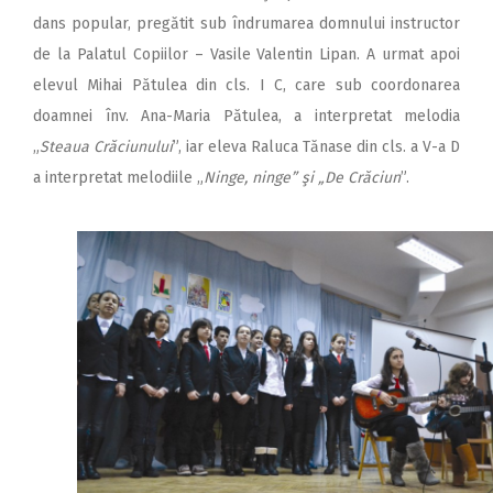
dans popular, pregătit sub îndrumarea domnului instructor
de la Palatul Copiilor – Vasile Valentin Lipan. A urmat apoi
elevul Mihai Pătulea din cls. I C, care sub coordonarea
doamnei înv. Ana-Maria Pătulea, a interpretat melodia
„
Steaua Crăciunului
”, iar eleva Raluca Tănase din cls. a V-a D
a interpretat melodiile „
Ninge, ninge” şi „De Crăciun
”.